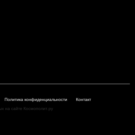
Политика конфиденциальности
Контакт
ых на сайте Космополит.ру