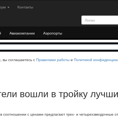
рум
Контакты
й
Авиакомпании
Аэропорты
е, вы соглашаетесь с
Правилами работы
и
Политикой конфиденциа
ели вошли в тройку лучши
 в соотношении с ценами предлагают трех- и четырехзвездочные от