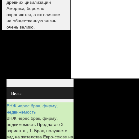
древних цивилизаций
Америки, бережно
охраняются, а их влияние
на общественную жизнь
очень велико.
Визы
ВНЖ черес брак, фирму,
недвижемость
ВНЖ черес брак, фирму,
недвижемость Предлагаю 3
варианта ; 1. Брак, получаете
вид на жителства Евро-союзе на