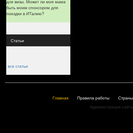
для визы. Может ли моя мама
быть моим спонсором для
поездки в ИТалию?
Статьи
все статьи
Главная
Правила работы
Страны
Администрация сайта 