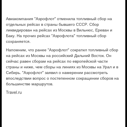
Авиакомпания "Аэрофлот" отменила топливный сбор на
отдельных рейсах в страны бывшего СССР. Сбор
ликвидирован на рейсах из Москвы в Вильнюс, Ереван и
Баку. На прочих рейсах "Аэрофлота" топливный сбор
сохраняется.
Напомним, что ранее "Аэрофлот" сократил топливный сбор
на рейсах из Москвы на российский Дальний Восток. Он
сейчас равен сборам на рейсах по европейской части
страны и ниже, чем сборы на линиях из Москвы на Урал и в
Сибирь. "Аэрофлот" заявил о намерении рассмотреть
впоследствии вопрос о постепенном сокращении сборов на
большинстве маршрутов.
Travel.ru