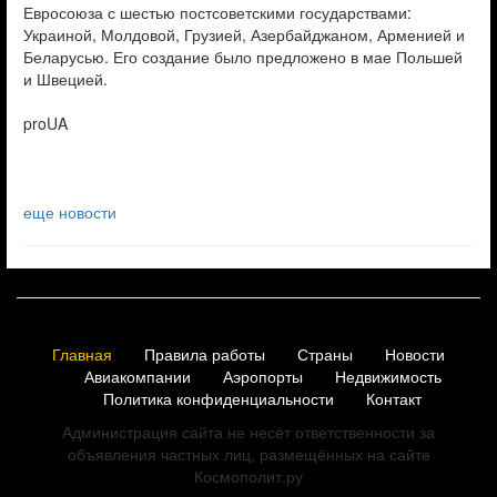
Евросоюза с шестью постсоветскими государствами:
Украиной, Молдовой, Грузией, Азербайджаном, Арменией и
Беларусью. Его создание было предложено в мае Польшей
и Швецией.
proUA
еще новости
Главная
Правила работы
Страны
Новости
Авиакомпании
Аэропорты
Недвижимость
Политика конфиденциальности
Контакт
Администрация сайта не несёт ответственности за
объявления частных лиц, размещённых на сайте
Космополит.ру