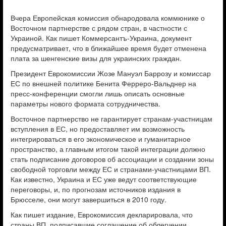
Вчера Европейская комиссия обнародовала коммюнике о
Восточном партнерстве с рядом стран, в частности с
Украиной. Как пишет Коммерсантъ-Украина, документ
предусматривает, что в ближайшее время будет отменена
плата за шенгенские визы для украинских граждан.
Президент Еврокомиссии Жозе Мануэл Баррозу и комиссар
ЕС по внешней политике Бенита Ферреро-Вальднер на
пресс-конференции смогли лишь описать основные
параметры нового формата сотрудничества.
Восточное партнерство не гарантирует странам-участницам
вступления в ЕС, но предоставляет им возможность
интегрироваться в его экономическое и гуманитарное
пространство, а главным итогом такой интеграции должно
стать подписание договоров об ассоциации и создании зоны
свободной торговли между ЕС и странами-участницами ВП.
Как известно, Украина и ЕС уже ведут соответствующие
переговоры, и, по прогнозам источников издания в
Брюсселе, они могут завершиться в 2010 году.
Как пишет издание, Еврокомиссия декларировала, что
страны ВП, подписавшие соглашение об облегчении