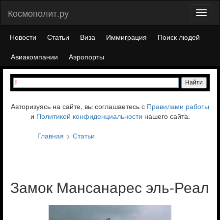
Космополит.ру
Toggl
naviga
Новости
Статьи
Виза
Иммиграция
Поиск людей
Авиакомпании
Аэропорты
Авторизуясь на сайте, вы соглашаетесь с
Правилами работы
и
Политикой конфиденциальности
нашего сайта.
Главная
Статьи
Замок Мансанарес эль-Реал