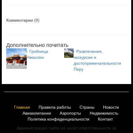
Комментарии (
0
)
Дополнительно почитать
- Гробница
- Развлечения,
Чжаолин
экскурсии и
достопримечательности
Перу
Главная
Правила работы
Страны
Новости
Авиакомпании
Аэропорты
Недвижимость
Политика конфиденциальности
Контакт
Администрация сайта не несёт ответственности за