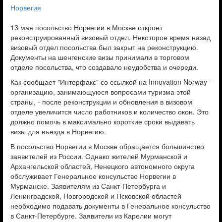
Норвегия
13 мая посольство Норвегии в Москве откроет
реконструированный визовый отдел. Некоторое время назад
визовый отдел посольства был закрыт на реконструкцию.
Документы на шенгенские визы принимали в торговом
отделе посольства, что создавало неудобства и очереди.
Как сообщает "Интерфакс" со ссылкой на Innovation Norway -
организацию, занимающуюся вопросами туризма этой
страны, - после реконструкции и обновления в визовом
отделе увеличится число работников и количество окон. Это
должно помочь в максимально короткие сроки выдавать
визы для въезда в Норвегию.
В посольство Норвегии в Москве обращается большинство
заявителей из России. Однако жителей Мурманской и
Архангельской областей, Ненецкого автономного округа
обслуживает Генеральное консульство Норвегии в
Мурманске. Заявителям из Санкт-Петербурга и
Ленинградской, Новгородской и Псковской областей
необходимо подавать документы в Генеральное консульство
в Санкт-Петербурге. Заявители из Карелии могут