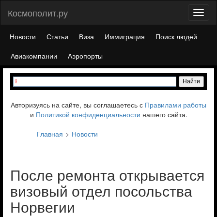
Космополит.ру
Toggl
naviga
Новости
Статьи
Виза
Иммиграция
Поиск людей
Авиакомпании
Аэропорты
Авторизуясь на сайте, вы соглашаетесь с
Правилами работы
и
Политикой конфиденциальности
нашего сайта.
Главная
Новости
После ремонта открывается
визовый отдел посольства
Норвегии