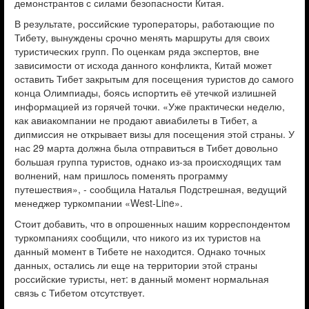
демонстрантов с силами безопасности Китая.
В результате, российские туроператоры, работающие по
Тибету, вынуждены срочно менять маршруты для своих
туристических групп. По оценкам ряда экспертов, вне
зависимости от исхода данного конфликта, Китай может
оставить Тибет закрытым для посещения туристов до самого
конца Олимпиады, боясь испортить её утечкой излишней
информацией из горячей точки. «Уже практически неделю,
как авиакомпании не продают авиабилеты в Тибет, а
дипмиссия не открывает визы для посещения этой страны. У
нас 29 марта должна была отправиться в Тибет довольно
большая группа туристов, однако из-за происходящих там
волнений, нам пришлось поменять программу
путешествия», - сообщила Наталья Подстрешная, ведущий
менеджер туркомпании «West-Line».
Стоит добавить, что в опрошенных нашим корреспондентом
туркомпаниях сообщили, что никого из их туристов на
данный момент в Тибете не находится. Однако точных
данных, остались ли еще на территории этой страны
российские туристы, нет: в данный момент нормальная
связь с Тибетом отсутствует.