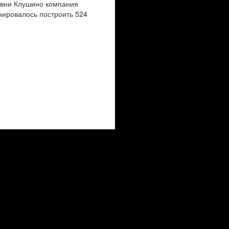
евни Клушино компания
нировалось построить 524