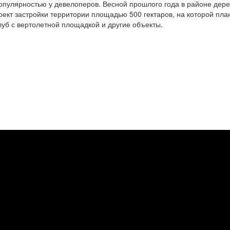
популярностью у девелоперов. Весной прошлого года в районе дер
оект застройки территории площадью 500 гектаров, на которой пла
уб с вертолетной площадкой и другие объекты.