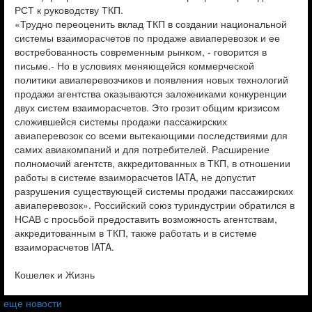
РСТ к руководству ТКП.
«Трудно переоценить вклад ТКП в создании национальной
системы взаиморасчетов по продаже авиаперевозок и ее
востребованность современным рынком, - говорится в
письме.- Но в условиях меняющейся коммерческой
политики авиаперевозчиков и появления новых технологий
продажи агентства оказываются заложниками конкуренции
двух систем взаиморасчетов. Это грозит общим кризисом
сложившейся системы продажи пассажирских
авиаперевозок со всеми вытекающими последствиями для
самих авиакомпаний и для потребителей. Расширение
полномочий агентств, аккредитованных в ТКП, в отношении
работы в системе взаиморасчетов IATA, не допустит
разрушения существующей системы продажи пассажирских
авиаперевозок». Российский союз туриндустрии обратился в
НСАВ с просьбой предоставить возможность агентствам,
аккредитованным в ТКП, также работать и в системе
взаиморасчетов IATA.
Кошелек и Жизнь
еще новости