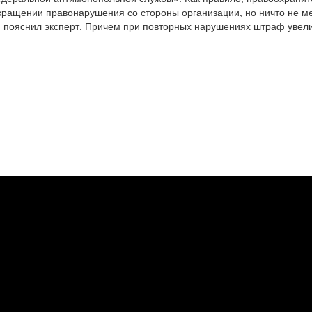
кращении правонарушения со стороны организации, но ничто не м
, пояснил эксперт. Причем при повторных нарушениях штраф увели