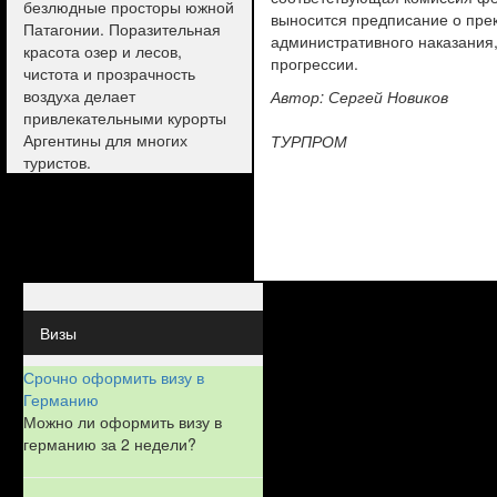
безлюдные просторы южной
выносится предписание о пре
Патагонии. Поразительная
административного наказания
красота озер и лесов,
прогрессии.
чистота и прозрачность
воздуха делает
Автор: Сергей Новиков
привлекательными курорты
Аргентины для многих
ТУРПРОМ
туристов.
Визы
Срочно оформить визу в
Германию
Можно ли оформить визу в
германию за 2 недели?