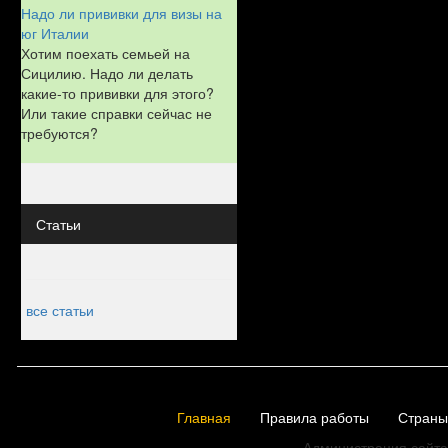
Надо ли прививки для визы на
юг Италии
Хотим поехать семьей на
Сицилию. Надо ли делать
какие-то прививки для этого?
Или такие справки сейчас не
требуются?
Статьи
все статьи
Главная
Правила работы
Страны
Администрация сайта 