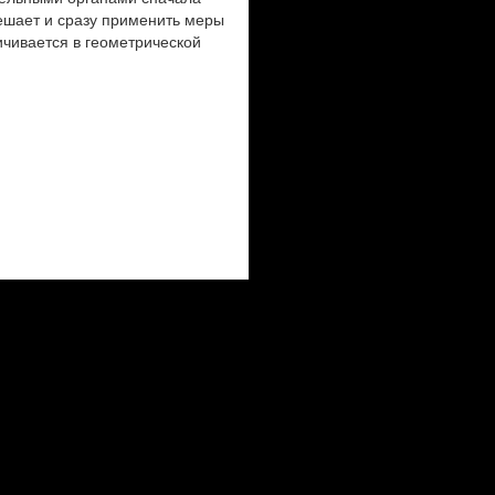
ешает и сразу применить меры
чивается в геометрической