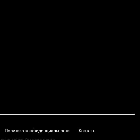
Политика конфиденциальности
Контакт
ых на сайте Космополит.ру