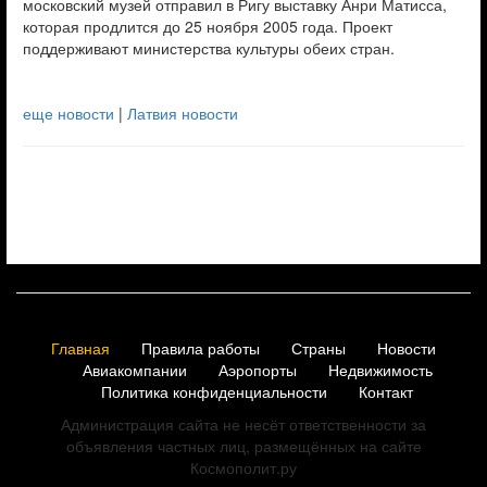
московский музей отправил в Ригу выставку Анри Матисса,
которая продлится до 25 ноября 2005 года. Проект
поддерживают министерства культуры обеих стран.
еще новости
|
Латвия новости
Главная
Правила работы
Страны
Новости
Авиакомпании
Аэропорты
Недвижимость
Политика конфиденциальности
Контакт
Администрация сайта не несёт ответственности за
объявления частных лиц, размещённых на сайте
Космополит.ру