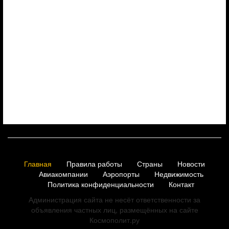
Главная
Правила работы
Страны
Новости
Авиакомпании
Аэропорты
Недвижимость
Политика конфиденциальности
Контакт
Администрация сайта не несёт ответственности за
объявления частных лиц, размещённых на сайте
Космополит.ру