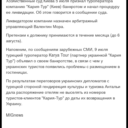
Хозяйственный суд Киева 5 июля признал туроператора
компанию "Кария-Тур" (Киев) банкротом и начал процедуру
ее ликвидации. Об этом говорится в сообщении суда.
Ликвидатором компании назначен арбитражный
управляющий Валентин Мора.
Претензии к должнику принимаются в течение месяца (до 6
августа).
Напомним, по сообщениям зарубежных СМИ, 9 июля
турецкий туроператор Karya Tour (партнер украинкой "Кария
Тур") объявил о своем банкротстве, в связи с чем у
украинских туристов появились проблемы с размещением в
гостиницах.
По результатам переговоров украинских дипломатов с
турецкой стороной гендирекция культуры и туризма Антальи
дала распоряжение отелям не выселять из номеров
туристов-клиентов "Кария-Тур" до даты их возвращения в
Украину.
MIGnews