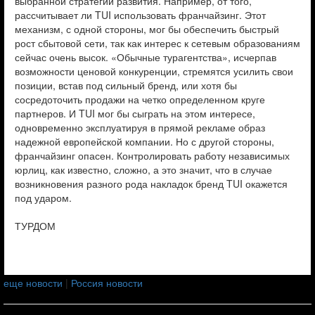
выбранной стратегии развития. Например, от того,
рассчитывает ли TUI использовать франчайзинг. Этот
механизм, с одной стороны, мог бы обеспечить быстрый
рост сбытовой сети, так как интерес к сетевым образованиям
сейчас очень высок. «Обычные турагентства», исчерпав
возможности ценовой конкуренции, стремятся усилить свои
позиции, встав под сильный бренд, или хотя бы
сосредоточить продажи на четко определенном круге
партнеров. И TUI мог бы сыграть на этом интересе,
одновременно эксплуатируя в прямой рекламе образ
надежной европейской компании. Но с другой стороны,
франчайзинг опасен. Контролировать работу независимых
юрлиц, как известно, сложно, а это значит, что в случае
возникновения разного рода накладок бренд TUI окажется
под ударом.
ТУРДОМ
еще новости
|
Россия новости