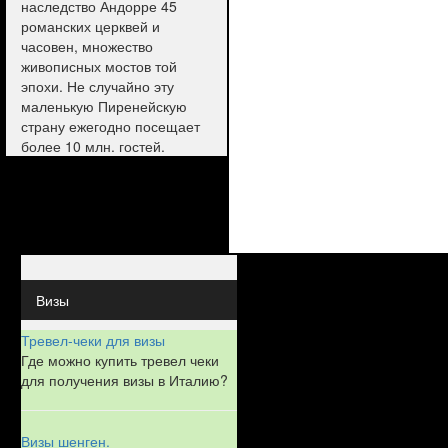
наследство Андорре 45
романских церквей и
часовен, множество
живописных мостов той
эпохи. Не случайно эту
маленькую Пиренейскую
страну ежегодно посещает
более 10 млн. гостей.
Визы
Тревел-чеки для визы
Где можно купить тревел чеки
для получения визы в Италию?
Визы шенген.