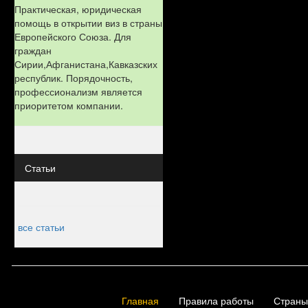
Практическая, юридическая
помощь в открытии виз в страны
Европейского Союза. Для
граждан
Сирии,Афганистана,Кавказских
республик. Порядочность,
профессионализм является
приоритетом компании.
Статьи
все статьи
Главная
Правила работы
Страны