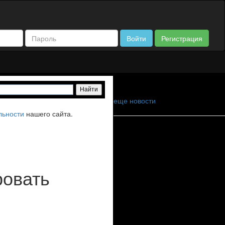
Войти
Регистрация
еще новости
льности
нашего сайта.
ровать