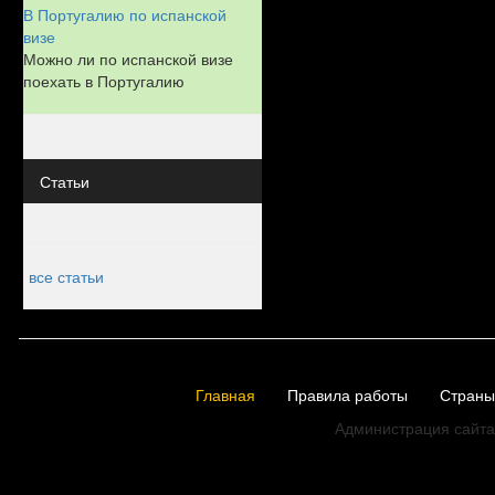
В Португалию по испанской
визе
Можно ли по испанской визе
поехать в Португалию
Статьи
все статьи
Главная
Правила работы
Страны
Администрация сайта 