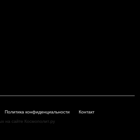
Политика конфиденциальности
Контакт
ых на сайте Космополит.ру