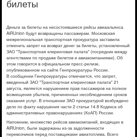
билеты
Деньги за билеты на несостоявшиеся рейсы авиаальянса
AiRUnion будут возвращены пассажирам. Московская
межрегиональная транспортная прокуратура заставила
отменить запрет на возврат денег за билеты, установленный
ЗАО "Транспортная клиринговая палата" (посредник между
агентствами по продаже билетов и авиакомпаниями). Об
этом говорится в официальном пресс-релизе,
опубликованном на сайте Генпрокуратуры России.
В сообщении Генпрокуратуры отмечается, что запрет,
введенный ЗАО "Транспортная клиринговая палата" 21
августа, является нарушением прав пассажиров на полное
возмещение убытков, причиненных несоблюдением сроков
оказания услуг. В отношении ЗАО прокуратурой возбуждено
дело по факту нарушения части 2 статьи 14.8 Кодекса об
административных правонарушениях (КоАП) России.
Напомним, множество рейсов авиакомпаний, входящих в
AiRUnion, были задержаны из-за задолженности
перевозчиков перед поставщиками авиатоплива. Всего