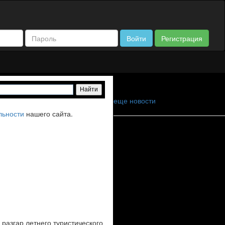
Войти
Регистрация
еще новости
льности
нашего сайта.
разгар летнего туристического