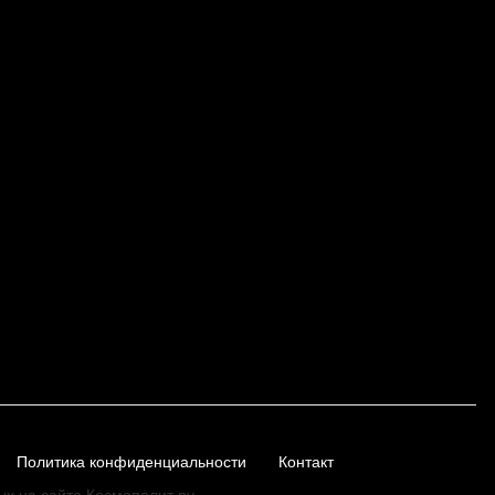
Политика конфиденциальности
Контакт
ых на сайте Космополит.ру