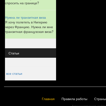
спросить на границе?
Нужна ли транзитная виза
Я хочу полететь в Нигерию
через Францию. Нужна ли мне
транзитная французская виза?
Статьи
все статьи
Главная
Правила работы
Страны
Администрация сайта 