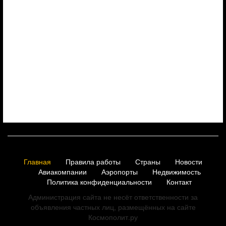
Главная
Правила работы
Страны
Новости
Авиакомпании
Аэропорты
Недвижимость
Политика конфиденциальности
Контакт
Администрация сайта не несёт ответственности за
объявления частных лиц, размещённых на сайте
Космополит.ру