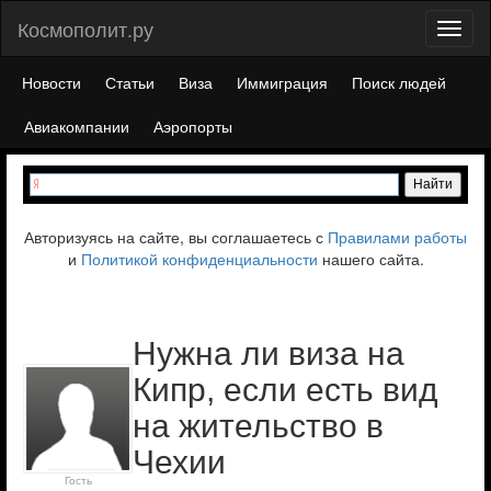
Космополит.ру
Toggl
naviga
Новости
Статьи
Виза
Иммиграция
Поиск людей
Авиакомпании
Аэропорты
Авторизуясь на сайте, вы соглашаетесь с
Правилами работы
и
Политикой конфиденциальности
нашего сайта.
Нужна ли виза на
Кипр, если есть вид
на жительство в
Чехии
Гость