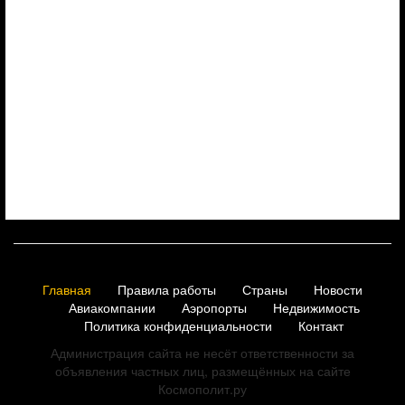
Главная
Правила работы
Страны
Новости
Авиакомпании
Аэропорты
Недвижимость
Политика конфиденциальности
Контакт
Администрация сайта не несёт ответственности за
объявления частных лиц, размещённых на сайте
Космополит.ру