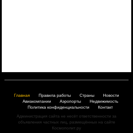
Главная
Правила работы
Страны
Новости
Авиакомпании
Аэропорты
Недвижимость
Политика конфиденциальности
Контакт
Администрация сайта не несёт ответственности за
объявления частных лиц, размещённых на сайте
Космополит.ру