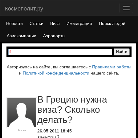
Космополит.ру
Toggl
naviga
Новости
Статьи
Виза
Иммиграция
Поиск людей
Авиакомпании
Аэропорты
Авторизуясь на сайте, вы соглашаетесь с
Правилами работы
и
Политикой конфиденциальности
нашего сайта.
В Грецию нужна
виза? Сколько
делать?
Гость
26.05.2011 18:45
Дмитрий