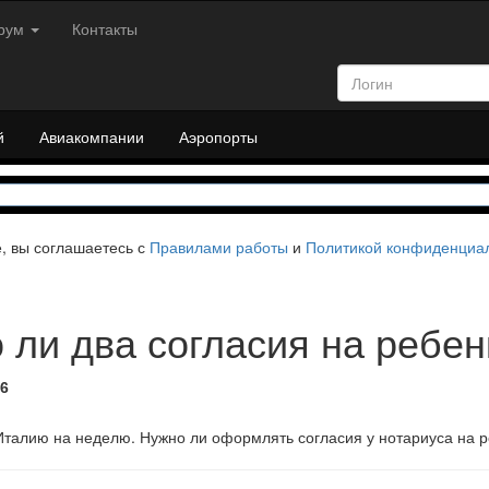
рум
Контакты
й
Авиакомпании
Аэропорты
е, вы соглашаетесь с
Правилами работы
и
Политикой конфиденциа
 ли два согласия на ребен
46
Италию на неделю. Нужно ли оформлять согласия у нотариуса на 