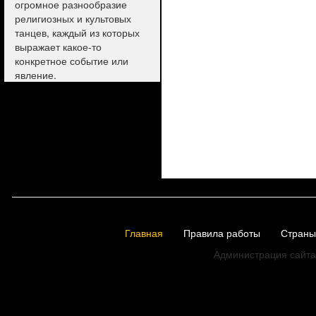
огромное разнообразие
религиозных и культовых
танцев, каждый из которых
выражает какое-то
конкретное событие или
явление.
Главная
Правила работы
Страны
Администрация сайта 