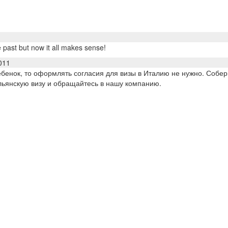
 past but now it all makes sense!
011
ебенок, то оформлять согласия для визы в Италию не нужно. Собер
льянскую визу и обращайтесь в нашу компанию.