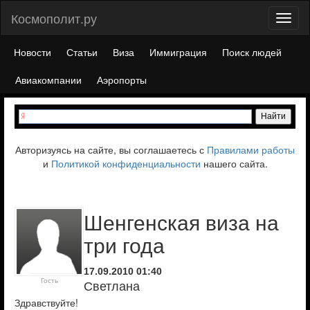
Космополит.ру
Toggl
naviga
Новости
Статьи
Виза
Иммиграция
Поиск людей
Авиакомпании
Аэропорты
Авторизуясь на сайте, вы соглашаетесь с
Правилами работы
и
Политикой конфиденциальности
нашего сайта.
Шенгенская виза на
три года
17.09.2010 01:40
Гость
Светлана
Здравствуйте!