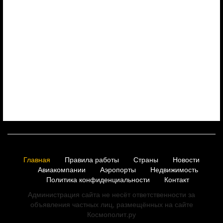
Главная
Правила работы
Страны
Новости
Авиакомпании
Аэропорты
Недвижимость
Политика конфиденциальности
Контакт
Администрация сайта не несёт ответственности за
объявления частных лиц, размещённых на сайте
Космополит.ру