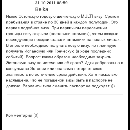
31.10.2011 08:59
Belka
Имею Эстонскую годовую шенгенскую MULTI визу. Сроком
пребывания в стране по 30 дней в каждом полугодии. Это
первая подобная виза. При первичном пересечении
границы визу открыли (поставили штампик), затем каждые
последующие поездки ставили штампики на чистых листах.
В апреле необходимо получать новую визу, но планирую
получить Испанскую или Греческую (в ходе последних
событий). Вопрос: каким образом необходимо закрыть
Эстонскую визу по истечению её срока? Идти добровольно в
консульство Эстонии или она сама потеряет свою
значимость по истечению срока действия. Хотя насколько
наслышена, что не погашеной визы быть в паспорте не
должно. Варианты типа сменить паспорт не подходят )))
Комментарии (
0
)