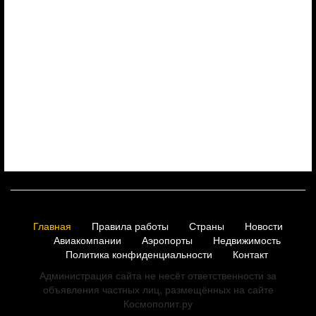
Главная
Правила работы
Страны
Новости
Авиакомпании
Аэропорты
Недвижимость
Политика конфиденциальности
Контакт
Администрация сайта не несёт ответственности за
объявления частных лиц, размещённых на сайте
Космополит.ру