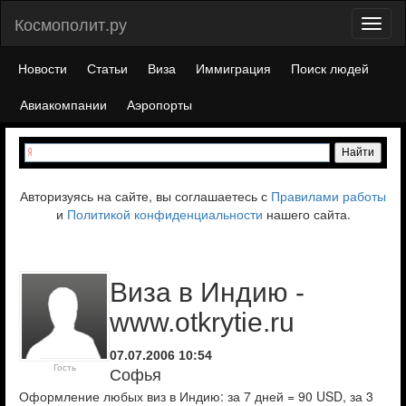
Космополит.ру
Toggl
naviga
Новости
Статьи
Виза
Иммиграция
Поиск людей
Авиакомпании
Аэропорты
Авторизуясь на сайте, вы соглашаетесь с
Правилами работы
и
Политикой конфиденциальности
нашего сайта.
Виза в Индию -
www.otkrytie.ru
07.07.2006 10:54
Гость
Софья
Оформление любых виз в Индию: за 7 дней = 90 USD, за 3