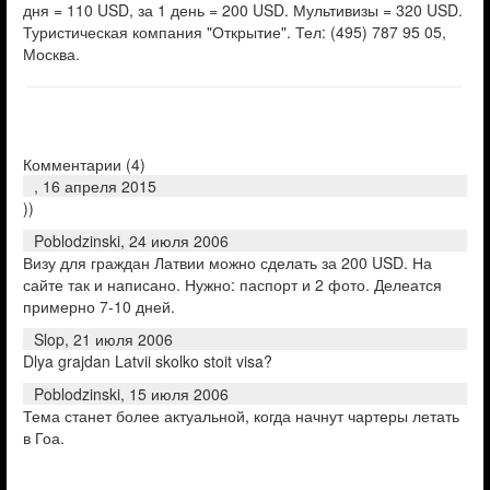
дня = 110 USD, за 1 день = 200 USD. Мультивизы = 320 USD.
Туристическая компания "Открытие". Тел: (495) 787 95 05,
Москва.
Комментарии (
4
)
,
16 апреля 2015
))
Poblodzinski,
24 июля 2006
Визу для граждан Латвии можно сделать за 200 USD. На
сайте так и написано. Нужно: паспорт и 2 фото. Делеатся
примерно 7-10 дней.
Slop,
21 июля 2006
Dlya grajdan Latvii skolko stoit visa?
Poblodzinski,
15 июля 2006
Тема станет более актуальной, когда начнут чартеры летать
в Гоа.