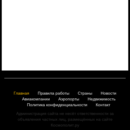
Главная
Правила работы
Страны
Новости
Авиакомпании
Аэропорты
Недвижимость
Политика конфиденциальности
Контакт
Администрация сайта не несёт ответственности за
объявления частных лиц, размещённых на сайте
Космополит.ру