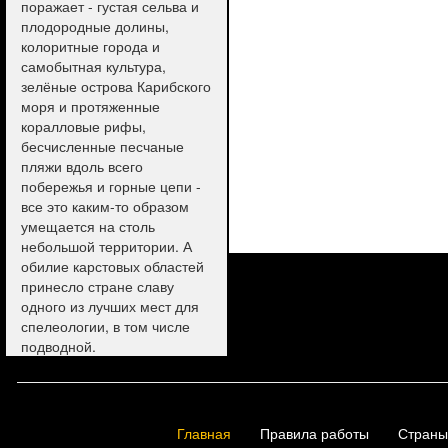
поражает - густая сельва и
плодородные долины,
колоритные города и
самобытная культура,
зелёные острова Карибского
моря и протяженные
коралловые рифы,
бесчисленные песчаные
пляжи вдоль всего
побережья и горные цепи -
все это каким-то образом
умещается на столь
небольшой территории. А
обилие карстовых областей
принесло стране славу
одного из лучших мест для
спелеологии, в том числе
подводной.
Главная
Правила работы
Страны